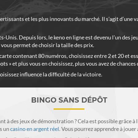
divertissants et les plus innovants du marché. Il s’agit d’une v
ts-Unis. Depuis lors, le keno en ligne est devenu l’un des je
l vous permet de choisir la taille des prix.
carte contenant 80 numéros, choisissez entre 2 et 20 et e
ts » et plus vous en choisissez, plus vous avez de chances 
sissez influence la difficulté de la victoire.
BINGO SANS DÉPÔT
nt à des jeux de démonstration ? Cela est possible grâce à l
ns un
casino en argent réel
. Vous pourrez apprendre à jouer a