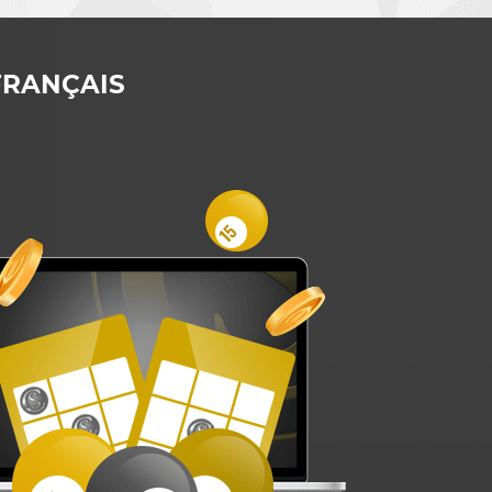
FRANÇAIS