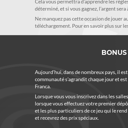
Cela vous permettra d’apprendre les règles
déterminé, et si vous gagnez, l’argent sera 
Ne manquez pas cette occasion de jouer au b
téléchargement. Pour en savoir plus sur le
BONUS 
Aujourd’hui, dans de nombreux pays, il est 
communauté s’agrandit chaque jour et est 
Franca.
Lorsque vous vous inscrivez dans les salles
lorsque vous effectuez votre premier dépô
et les plus particuliers de ce jeu qui le 
et recevrez des prix spéciaux.