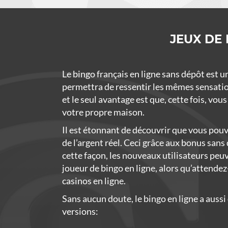
JEUX DE
Le bingo français en ligne sans dépôt est 
permettra de ressentir les mêmes sensation
et le seul avantage est que, cette fois, vou
votre propre maison.
Il est étonnant de découvrir que vous pou
de l’argent réel. Ceci grâce aux bonus sans
cette façon, les nouveaux utilisateurs peuv
joueur de bingo en ligne, alors qu’attendez
casinos en ligne.
Sans aucun doute, le bingo en ligne a aussi 
versions: