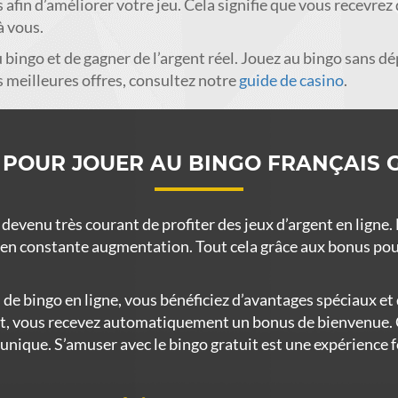
 afin d’améliorer votre jeu. Cela signifie que vous recevre
à vous.
ingo et de gagner de l’argent réel. Jouez au bingo sans dép
s meilleures offres, consultez notre
guide de casino
.
POUR JOUER AU BINGO FRANÇAIS 
devenu très courant de profiter des jeux d’argent en ligne. 
en constante augmentation. Tout cela grâce aux bonus pour
 de bingo en ligne, vous bénéficiez d’avantages spéciaux et
t, vous recevez automatiquement un bonus de bienvenue. C’
rend unique. S’amuser avec le bingo gratuit est une expérien