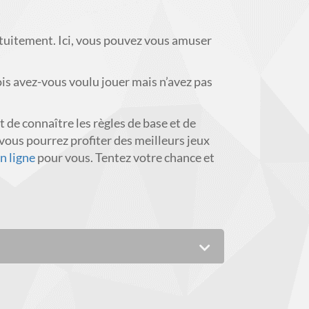
gratuitement. Ici, vous pouvez vous amuser
is avez-vous voulu jouer mais n’avez pas
 de connaître les règles de base et de
 vous pourrez profiter des meilleurs jeux
n ligne
pour vous. Tentez votre chance et