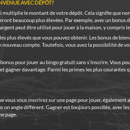
ENVENUE AVEC DÉPÔT?
ui multiplie le montant de votre dépôt. Cela signifie que n
seront beaucoup plus élevées. Par exemple, avec un bonus d
rgent peut être utilisé pour jouer à la maison, y compris le
les plus élevés que vous pouvez obtenir. Les bonus de bien
 nouveau compte. Toutefois, vous avez la possibilité de vou
 bonus pour jouer au bingo gratuit sans s’inscrire. Vous pou
r et gagner davantage. Parmi les primes les plus courantes 
vous vous inscrirez sur une page pour jouer, également appe
s un angle différent. Gagner est toujours possible, avec le
me page.